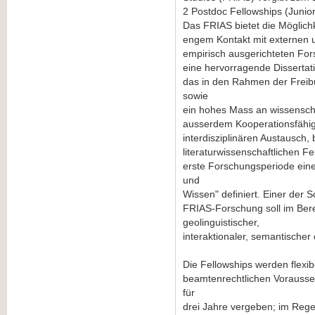
2 Postdoc Fellowships (Junior 
Das FRIAS bietet die Möglichk
engem Kontakt mit externen u
empirisch ausgerichteten For
eine hervorragende Dissertati
das in den Rahmen der Freibu
sowie
ein hohes Mass an wissenschaf
ausserdem Kooperationsfähigk
interdisziplinären Austausch,
literaturwissenschaftlichen F
erste Forschungsperiode ein
und
Wissen" definiert. Einer der 
FRIAS-Forschung soll im Ber
geolinguistischer,
interaktionaler, semantischer
Die Fellowships werden flexib
beamtenrechtlichen Vorausse
für
drei Jahre vergeben; im Regelf