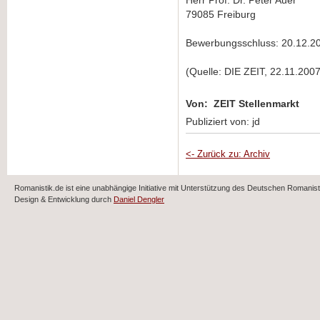
Herr Prof. Dr. Peter Auer
79085 Freiburg
Bewerbungsschluss: 20.12.2
(Quelle: DIE ZEIT, 22.11.2007
Von: ZEIT Stellenmarkt
Publiziert von: jd
<- Zurück zu: Archiv
Romanistik.de ist eine unabhängige Initiative mit Unterstützung des Deutschen Romani
Design & Entwicklung durch
Daniel Dengler