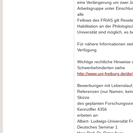
eine Verlängerung um zwei Jah
Arbeitsgruppe unter Einschl
alle
Fellows des FRIAS gilt Reside
Habilitation an der Philologis
Universität sind möglich, es b
Für nähere Informationen steh
Verfügung.
Wichtige rechtliche Hinweis
Schwerbehinderten siehe
http://www.uni-freiburg.de/de
Bewerbungen mit Lebenslauf, 
Referenzen (nur Namen, kein
Skizze
des geplanten Forschungsvo
Kennziffer 4356
erbeten an:
Albert- Ludwigs-Universität F
Deutsches Seminar 1