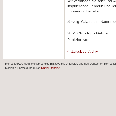
Wir vermissen sie sehr und w
inspirierende Lehrerin und li
Erinnerung behalten.
Solveig Malatrait im Namen de
Von: Christoph Gabriel
Publiziert von:
<- Zurück zu: Archiv
Romanistik.de ist eine unabhängige Initiative mit Unterstützung des Deutschen Romani
Design & Entwicklung durch
Daniel Dengler