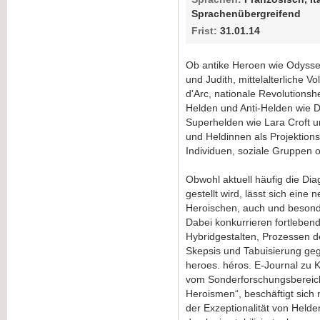
Sprachenübergreifend
Frist:
31.01.14
Ob antike Heroen wie Odysseu
und Judith, mittelalterliche
d'Arc, nationale Revolutionsh
Helden und Anti-Helden wie D
Superhelden wie Lara Croft 
und Heldinnen als Projektionsf
Individuen, soziale Gruppen 
Obwohl aktuell häufig die Dia
gestellt wird, lässt sich eine
Heroischen, auch und besonde
Dabei konkurrieren fortleben
Hybridgestalten, Prozessen de
Skepsis und Tabuisierung ge
heroes. héros. E-Journal zu
vom Sonderforschungsbereich
Heroismen“, beschäftigt sich
der Exzeptionalität von Held