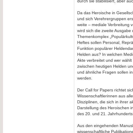
durch sie stabilisiert, aber a
Da das Heroische in Gesellsc
und sich Verehrergruppen ers
weite – mediale Verbreitung 
wird sich die zweite Ausgab
Themenkomplex „Populärkultu
Heftes sollen Personal, Repr
Funktion populärer Heldendar
Helden aus? In welchen Medi
Akte verbreitet und wer wählt
zwischen heutigen Helden und
und ähnliche Fragen sollen in
werden.
Der Call for Papers richtet s
Wissenschaftlerinnen aus alle
Disziplinen, die sich in ihrer 
Darstellung des Heroischen in
des 20. und 21. Jahrhunderts
Aus den eingehenden Manuskr
wissenschaftliche Publikatio