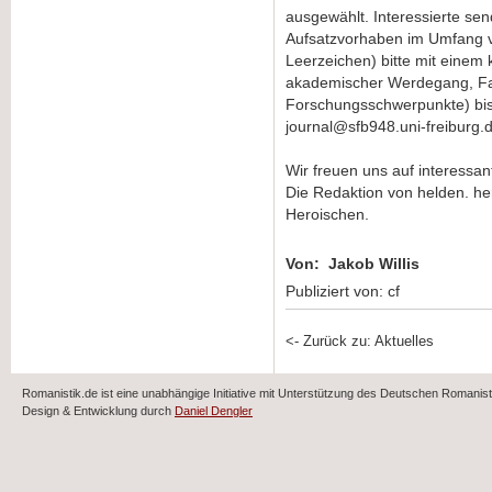
ausgewählt. Interessierte sen
Aufsatzvorhaben im Umfang v
Leerzeichen) bitte mit einem
akademischer Werdegang, Fa
Forschungsschwerpunkte) bis
journal@sfb948.uni-freiburg.
Wir freuen uns auf interessan
Die Redaktion von helden. he
Heroischen.
Von: Jakob Willis
Publiziert von: cf
<- Zurück zu: Aktuelles
Romanistik.de ist eine unabhängige Initiative mit Unterstützung des Deutschen Romani
Design & Entwicklung durch
Daniel Dengler