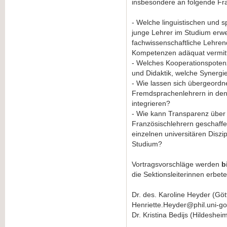
insbesondere an folgende Fr
- Welche linguistischen und 
junge Lehrer im Studium erw
fachwissenschaftliche Lehren
Kompetenzen adäquat vermit
- Welches Kooperationspoten
und Didaktik, welche Synergie
- Wie lassen sich übergeord
Fremdsprachenlehrern in den 
integrieren?
- Wie kann Transparenz übe
Französischlehrern geschaff
einzelnen universitären Disz
Studium?
Vortragsvorschläge werden
b
die Sektionsleiterinnen erbete
Dr. des. Karoline Heyder (Göt
Henriette.Heyder@phil.uni-go
Dr. Kristina Bedijs (Hildeshe