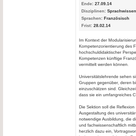
Ende:
27.09.14
Disziplinen:
Sprachwissens
Sprachen:
Französisch
Frist:
28.02.14
Im Kontext der Modularisieru
Kompetenzorientierung des Fr
hochschuldidaktischer Perspe
Kompetenzen künftige Französ
vermittelt werden können.
Universitätslehrende sehen s
Gruppen gegenüber, deren b
einzuschätzen sind. Gleichzei
dass sie ein umfangreiches C
Die Sektion soll die Reflexio
Ausgestaltung des universitär
notwendige Ausbildung, die d
und fachwissenschaftlich mit
herzlich dazu ein, Vortragsv