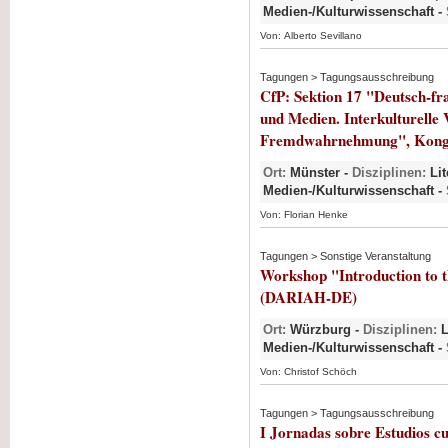
Medien-/Kulturwissenschaft -
Von: Alberto Sevillano
Tagungen > Tagungsausschreibung
CfP: Sektion 17 "Deutsch-fra
und Medien. Interkulturelle
Fremdwahrnehmung", Kongr
Ort:
Münster -
Disziplinen:
Lit
Medien-/Kulturwissenschaft -
Von: Florian Henke
Tagungen > Sonstige Veranstaltung
Workshop "Introduction to 
(DARIAH-DE)
Ort:
Würzburg -
Disziplinen:
L
Medien-/Kulturwissenschaft -
Von: Christof Schöch
Tagungen > Tagungsausschreibung
I Jornadas sobre Estudios cu