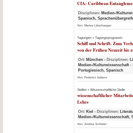
CfA: Caribbean Entanglemen
Disziplinen:
Medien-/Kulturwi
Spanisch, Sprachenübergreif
Von: Marius Littschwager
Tagungen > Tagungsprogramm
Schiff und Schrift. Zum Verh
von der Frühen Neuzeit bis 
Ort:
München -
Disziplinen:
Li
Medien-/Kulturwissenschaft -
Portugiesisch, Spanisch
Von: Federico Italiano
Stellen > Wissenschaftliche Stelle
wissenschaftlicher Mitarbeit
Lehre
Ort:
Kiel -
Disziplinen:
Literat
Medien-/Kulturwissenschaft, 
Von: Andrea Schlüter