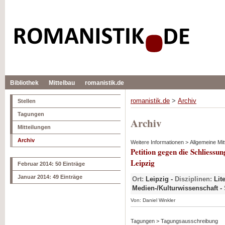
Bibliothek
Mittelbau
romanistik.de
romanistik.de
>
Archiv
Stellen
Tagungen
Archiv
Mitteilungen
Archiv
Weitere Informationen > Allgemeine Mit
Petition gegen die Schliessun
Leipzig
Februar 2014: 50 Einträge
Januar 2014: 49 Einträge
Ort:
Leipzig -
Disziplinen:
Lite
Medien-/Kulturwissenschaft -
Von: Daniel Winkler
Tagungen > Tagungsausschreibung