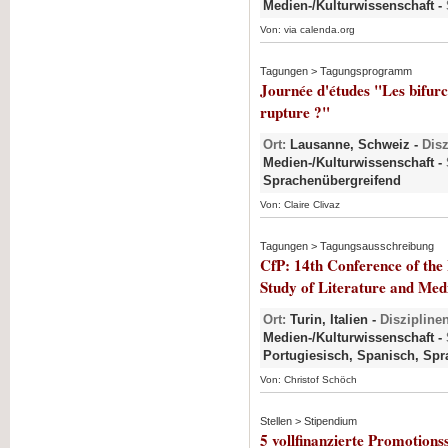
Medien-/Kulturwissenschaft -
Von: via calenda.org
Tagungen > Tagungsprogramm
Journée d'études "Les bifurca
rupture ?"
Ort:
Lausanne, Schweiz -
Disz
Medien-/Kulturwissenschaft -
Sprachenübergreifend
Von: Claire Clivaz
Tagungen > Tagungsausschreibung
CfP: 14th Conference of the 
Study of Literature and Med
Ort:
Turin, Italien -
Disziplinen
Medien-/Kulturwissenschaft -
Portugiesisch, Spanisch, Sp
Von: Christof Schöch
Stellen > Stipendium
5 vollfinanzierte Promotions