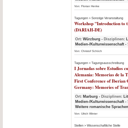
Von: Florian Henke
Tagungen > Sonstige Veranstaltung
Workshop "Introduction to 
(DARIAH-DE)
Ort:
Würzburg -
Disziplinen:
L
Medien-/Kulturwissenschaft -
Von: Christof Schöch
Tagungen > Tagungsausschreibung
I Jornadas sobre Estudios cu
Alemania: Memorias de la Tr
First Conference of Iberian 
Germany: Memories of Trans
Ort:
Marburg -
Disziplinen:
Lit
Medien-/Kulturwissenschaft -
Weitere romanische Sprache
Von: Ulrich Winter
Stellen > Wissenschaftliche Stelle