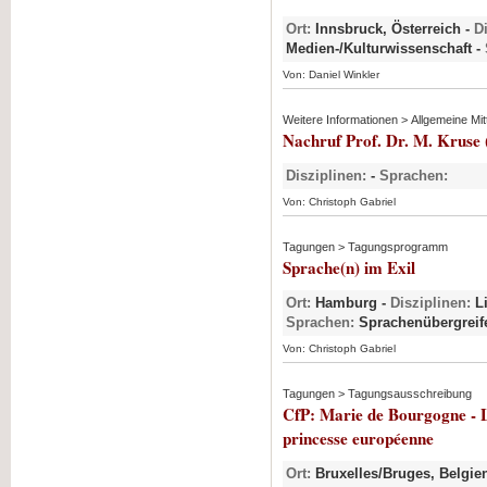
Ort:
Innsbruck, Österreich -
D
Medien-/Kulturwissenschaft -
Von: Daniel Winkler
Weitere Informationen > Allgemeine Mit
Nachruf Prof. Dr. M. Kruse 
Disziplinen:
-
Sprachen:
Von: Christoph Gabriel
Tagungen > Tagungsprogramm
Sprache(n) im Exil
Ort:
Hamburg -
Disziplinen:
Li
Sprachen:
Sprachenübergreif
Von: Christoph Gabriel
Tagungen > Tagungsausschreibung
CfP: Marie de Bourgogne - Le
princesse européenne
Ort:
Bruxelles/Bruges, Belgie