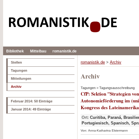
Bibliothek
Mittelbau
romanistik.de
romanistik.de
>
Archiv
Stellen
Tagungen
Archiv
Mitteilungen
Archiv
Tagungen > Tagungsausschreibung
CfP: Sektion "Strategien vo
Autonomieförderung im (uni
Februar 2014: 50 Einträge
Kongress des Lateinamerik
Januar 2014: 49 Einträge
Ort:
Curitiba, Paraná, Brasilie
Portugiesisch, Spanisch, Sp
Von: Anna-Katharina Elstermann