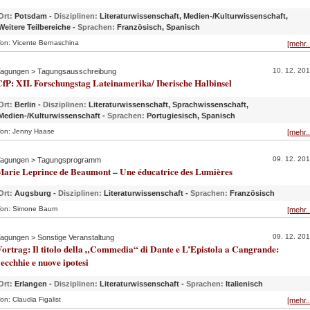
Ort:
Potsdam -
Disziplinen:
Literaturwissenschaft, Medien-/Kulturwissenschaft,
Weitere Teilbereiche -
Sprachen:
Französisch, Spanisch
on: Vicente Bernaschina
[mehr..
10. 12. 20
agungen > Tagungsausschreibung
fP: XII. Forschungstag Lateinamerika/ Iberische Halbinsel
Ort:
Berlin -
Disziplinen:
Literaturwissenschaft, Sprachwissenschaft,
Medien-/Kulturwissenschaft -
Sprachen:
Portugiesisch, Spanisch
on: Jenny Haase
[mehr..
09. 12. 20
agungen > Tagungsprogramm
Marie Leprince de Beaumont – Une éducatrice des Lumières
Ort:
Augsburg -
Disziplinen:
Literaturwissenschaft -
Sprachen:
Französisch
on: Simone Baum
[mehr..
09. 12. 20
agungen > Sonstige Veranstaltung
ortrag: Il titolo della „Commedia“ di Dante e L’Epistola a Cangrande:
ecchhie e nuove ipotesi
Ort:
Erlangen -
Disziplinen:
Literaturwissenschaft -
Sprachen:
Italienisch
on: Claudia Figalist
[mehr..