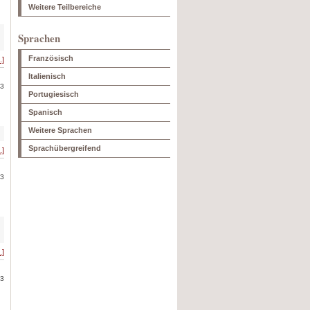
Weitere Teilbereiche
Sprachen
Französisch
.]
Italienisch
13
Portugiesisch
Spanisch
Weitere Sprachen
Sprachübergreifend
.]
13
.]
13