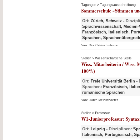
Tagungen > Tagungsausschreibung
Sommerschule «Stimmen und 
Ort:
Zürich, Schweiz -
Diszipl
Sprachwissenschaft, Medien-/
Französisch, Italienisch, Por
Sprachen, Sprachenübergreif
Von: Rita Catrina Imboden
Stellen > Wissenschaftliche Stelle
Wiss. Mitarbeiterin / Wiss. 
100%)
Ort:
Freie Universität Berlin -
Sprachen:
Französisch, Italie
romanische Sprachen
Von: Judith Meinschaefer
Stellen > Professur
W1-Juniorprofessur: Syntax
Ort:
Leipzig -
Disziplinen:
Spr
Italienisch, Portugiesisch, S