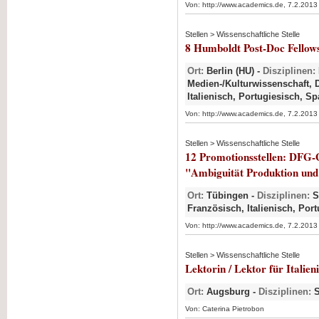
Von: http://www.academics.de, 7.2.2013
Stellen > Wissenschaftliche Stelle
8 Humboldt Post-Doc Fellows
Ort:
Berlin (HU) -
Disziplinen:
Medien-/Kulturwissenschaft, D
Italienisch, Portugiesisch, S
Von: http://www.academics.de, 7.2.2013
Stellen > Wissenschaftliche Stelle
12 Promotionsstellen: DFG-
"Ambiguität Produktion und
Ort:
Tübingen -
Disziplinen:
S
Französisch, Italienisch, Por
Von: http://www.academics.de, 7.2.2013
Stellen > Wissenschaftliche Stelle
Lektorin / Lektor für Italie
Ort:
Augsburg -
Disziplinen:
S
Von: Caterina Pietrobon