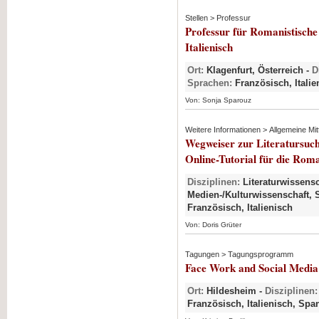
Stellen > Professur
Professur für Romanistische 
Italienisch
Ort:
Klagenfurt, Österreich -
D
Sprachen:
Französisch, Italie
Von: Sonja Sparouz
Weitere Informationen > Allgemeine Mit
Wegweiser zur Literatursuch
Online-Tutorial für die Roma
Disziplinen:
Literaturwissensc
Medien-/Kulturwissenschaft, S
Französisch, Italienisch
Von: Doris Grüter
Tagungen > Tagungsprogramm
Face Work and Social Media
Ort:
Hildesheim -
Disziplinen:
Französisch, Italienisch, Sp